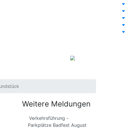
Leichte Sprache
rundstück
Weitere Meldungen
Verkehrsführung -
Parkplätze Badfest August