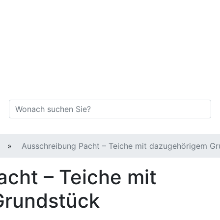
Suche
Suche
»
Ausschreibung Pacht – Teiche mit dazugehörigem G
cht – Teiche mit
Grundstück