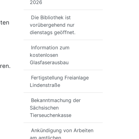
2026
Die Bibliothek ist
hten
vorübergehend nur
dienstags geöffnet.
Information zum
kostenlosen
Glasfaserausbau
ren.
Fertigstellung Freianlage
Lindenstraße
Bekanntmachung der
Sächsischen
Tierseuchenkasse
Ankündigung von Arbeiten
am amtlichen