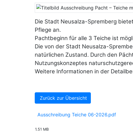
Die Stadt Neusalza-Spremberg bietet
Pflege an.
Pachtbeginn für alle 3 Teiche ist mög
Die von der Stadt Neusalza-Sprember
natürlichen Zustand. Durch den Pächt
Nutzungskonzeptes naturschutzgerec
Weitere Informationen in der Detailb
Zurück zur Übersicht
Ausschreibung Teiche 06-2026.pdf
1.51 MB