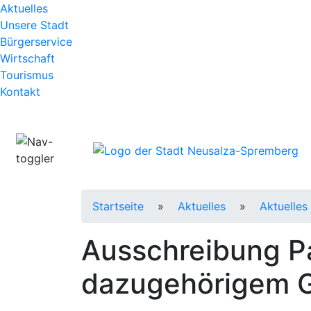
Zum Hauptinhalt
Aktuelles
Unsere Stadt
Bürgerservice
Wirtschaft
Tourismus
Kontakt
Startseite
»
Aktuelles
»
Aktuelles
Ausschreibung Pa
dazugehörigem 