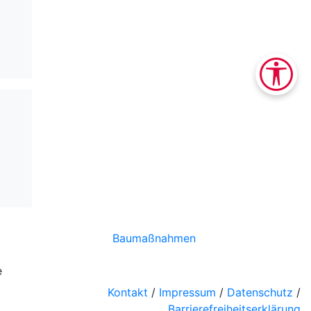
Baumaßnahmen
e
Kontakt
/
Impressum
/
Datenschutz
/
Barrierefreiheitserklärung