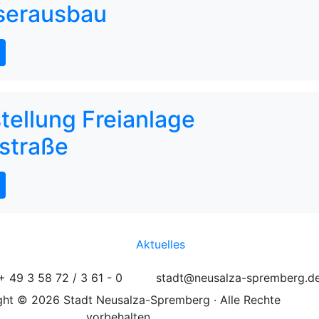
serausbau
stellung Freianlage
straße
Aktuelles
+ 49 3 58 72 / 3 61 - 0
stadt@neusalza-spremberg.d
ht © 2026 Stadt Neusalza-Spremberg · Alle Rechte
vorbehalten.