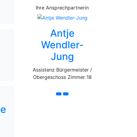
Ihre Ansprechpartnerin
Antje
Wendler-
Jung
Assistenz Bürgermeister /
Obergeschoss Zimmer 18
Telefon
E-Mail
ee