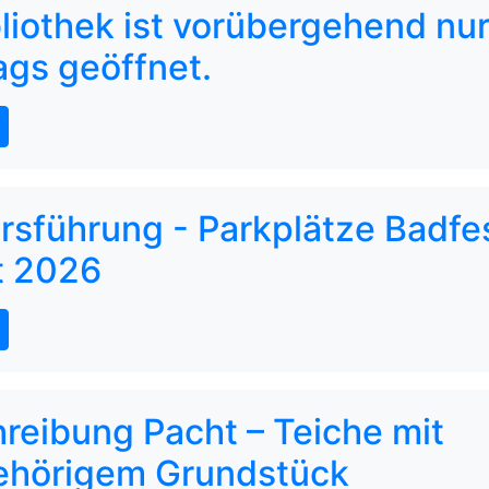
bliothek ist vorübergehend nu
ags geöffnet.
rsführung - Parkplätze Badfe
t 2026
reibung Pacht – Teiche mit
ehörigem Grundstück