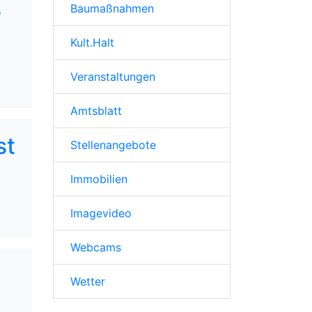
Baumaßnahmen
r
Kult.Halt
Veranstaltungen
Amtsblatt
st
Stellenangebote
Immobilien
Imagevideo
Webcams
Wetter