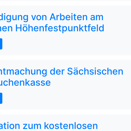
igung von Arbeiten am
hen Höhenfestpunktfeld
ntmachung der Sächsischen
uchenkasse
ation zum kostenlosen