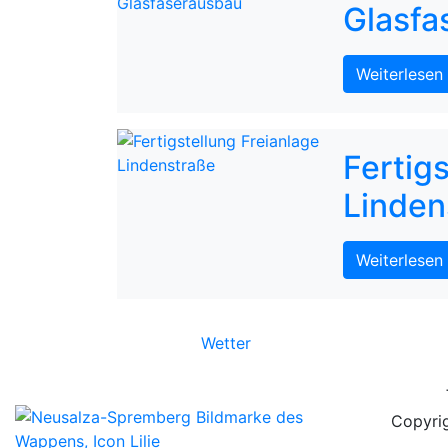
Glasfa
Weiterlesen
Fertig
Linden
Weiterlesen
Wetter
Copyrig