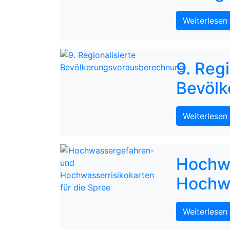
Weiterlesen
9. Regi
Bevöl
Weiterlesen
Hochw
Hochwa
Weiterlesen