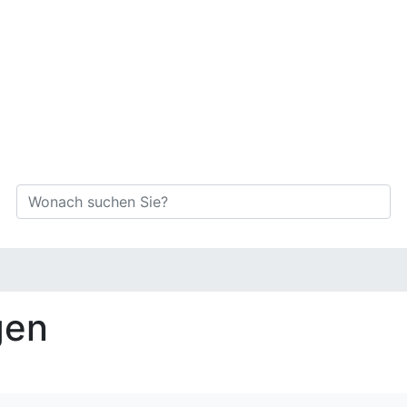
Suche
Suche
gen