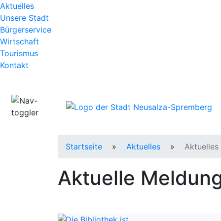
Zum Hauptinhalt
Aktuelles
Unsere Stadt
Bürgerservice
Wirtschaft
Tourismus
Kontakt
Startseite
»
Aktuelles
»
Aktuelles
Aktuelle Meldun